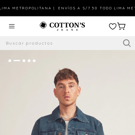
MA METROPOLITANA |
ENVÍOS A S/7.50 TODO LIMA METRO