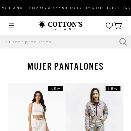
LITANA |
ENVÍOS A S/7.50 TODO LIMA METROPOLITANA 
MUJER PANTALONES
NEW
NEW