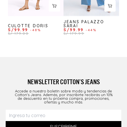
JEANS PALAZZO
CULOTTE DORIS
SARAI
S/99.99
S/99.99
-48%
-44%
S/ 179.00
S/ 179.99
NEWSLETTER COTTON’S JEANS
Accede a nuestro boletín sobre moda y tendencias de
Cotton's Jeans. Además, por inscribirte recibirás un 10%
de descuento en tu próxima compra, promociones,
ofertas y mucho más.
SUSCRIBIRME