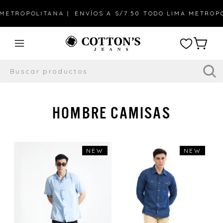
ETROPOLITANA |
ENVÍOS A S/7.50 TODO LIMA METROPOL
HOMBRE CAMISAS
NEW
NEW