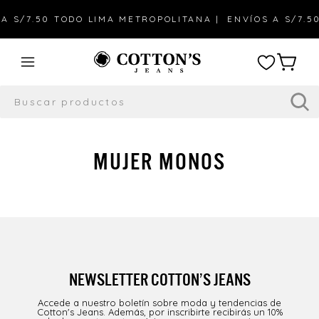
A S/7.50 TODO LIMA METROPOLITANA |
ENVÍOS A S/7.50
MUJER MONOS
NEWSLETTER COTTON’S JEANS
Accede a nuestro boletín sobre moda y tendencias de
Cotton's Jeans. Además, por inscribirte recibirás un 10%